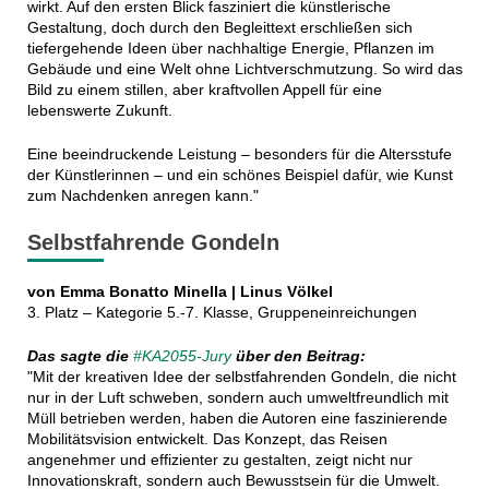
wirkt. Auf den ersten Blick fasziniert die künstlerische
Gestaltung, doch durch den Begleittext erschließen sich
tiefergehende Ideen über nachhaltige Energie, Pflanzen im
Gebäude und eine Welt ohne Lichtverschmutzung. So wird das
Bild zu einem stillen, aber kraftvollen Appell für eine
lebenswerte Zukunft.
Eine beeindruckende Leistung – besonders für die Altersstufe
der Künstlerinnen – und ein schönes Beispiel dafür, wie Kunst
zum Nachdenken anregen kann."
Selbstfahrende Gondeln
von Emma Bonatto Minella | Linus Völkel
3. Platz – Kategorie 5.-7. Klasse, Gruppeneinreichungen
Das sagte die
#KA2055-Jury
über den Beitrag:
"Mit der kreativen Idee der selbstfahrenden Gondeln, die nicht
nur in der Luft schweben, sondern auch umweltfreundlich mit
Müll betrieben werden, haben die Autoren eine faszinierende
Mobilitätsvision entwickelt. Das Konzept, das Reisen
angenehmer und effizienter zu gestalten, zeigt nicht nur
Innovationskraft, sondern auch Bewusstsein für die Umwelt.