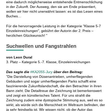
eine dadurch möglicherweise entstehende Entmenschlichung
in der Zukunft. Der Ausweg, den sie am Ende präsentiert,
wollen wir hier nicht unerwähnt lassen: es ist das Lesen eines
Buches…
Für die hervorragende Leistung in der Kategorie "Klasse 5-7
Einzeleinreichungen", gebührt der Autorin der 2. Preis –
herzlichen Glückwunsch! "
Suchwellen und Fangstrahlen
von Leon Dural
3. Platz – Kategorie 5.-7. Klasse, Einzeleinreichungen
Das sagte die
#KA2055-Jury
über den Beitrag:
"Die Darstellung von Düsenantrieben, umherfliegenden
Gebäuden und sogar umherfliegenden Parks schafft eine
faszinierende Zukunftslandschaft, die den Betrachter in ihren
Bann zieht. Die Detailtreue der Zeichnung ist bemerkenswert
und zeigt ein künstlerisches Talent. Für uns strahlt die
Zeichnung zudem eine dystopische Stimmung aus, weil es so
wirkt, als würde sich die Menschheit im Weltraum befinden, der
ja sehr feindselig ist. Wir wissen nicht, ob der Autor das