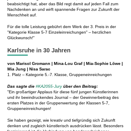
beabsichtigt hat, aber das Bild regt damit auf jeden Fall zum
Nachdenken an und wirft spannende Fragen zur Zukunft der
Menschheit auf.
Für die tolle Leistung gebührt dem Werk der 3. Preis in der
"Kategorie Klasse 5-7 Einzeleinreichungen" – herzlichen
Glückwunsch!"
Karlsruhe in 30 Jahren
von Marisol Gromann | Mina-Lou Graf | Mia-Sophie Löwe |
Mia Jung | Nisa Sarac​
1. Platz – Kategorie 5.-7. Klasse, Gruppeneinreichungen
Das sagte die
#KA2055-Jury
über den Beitrag:
"Ein großartiger Applaus für diese fünf jungen Künstlerinnen
und ihr beeindruckendes Journal – der Gewinnerbeitrag des
ersten Platzes in der Gruppenwertung der Klassen 5-7,
Gruppeneinreichungen!
Sie haben gezeigt, wie kreativ und tiefgründig sich Zukunft
denken und zugleich künstlerisch ausdrücken lässt. Besonders