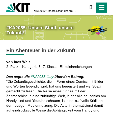
suchen
#KA2055: Unsere Stadt, unsere Zukunft!
#KA2055: Unsere Stadt, unsere
Zukunft!
Ein Abenteuer in der Zukunft
von Ines Weis
2. Platz – Kategorie 5.-7. Klasse, Einzeleinreichungen
Das sagte die
#KA2055-Jury
über den Beitrag:
"Die Zukunftsgeschichte, die in Form eines Comics mit Bildern
und Worten lebendig wird, hat uns begeistert und viel Spaß
gemacht zu lesen. Die Reise eines Kindes mit der
Zeitmaschine in eine zukünftige Welt, in der alle pausenlos am
Handy sind und Youtube schauen, ist eine kraftvolle Kritik an
der heutigen Mediennutzung. Die Autorin thematisierst damit
auf eindrucksvolle Weise die Abhängigkeit vom Handy und