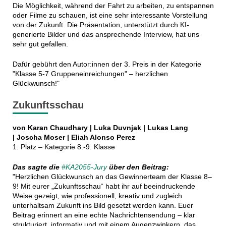
Die Möglichkeit, während der Fahrt zu arbeiten, zu entspannen
oder Filme zu schauen, ist eine sehr interessante Vorstellung
von der Zukunft. Die Präsentation, unterstützt durch KI-
generierte Bilder und das ansprechende Interview, hat uns
sehr gut gefallen.
Dafür gebührt den Autor:innen der 3. Preis in der Kategorie
"Klasse 5-7 Gruppeneinreichungen" – herzlichen
Glückwunsch!"
Zukunftsschau
von Karan Chaudhary | Luka Duvnjak | Lukas Lang
| Joscha Moser | Eliah Alonso Perez
1. Platz – Kategorie 8.-9. Klasse
Das sagte die
#KA2055-Jury
über den Beitrag:
"Herzlichen Glückwunsch an das Gewinnerteam der Klasse 8–
9! Mit eurer „Zukunftsschau“ habt ihr auf beeindruckende
Weise gezeigt, wie professionell, kreativ und zugleich
unterhaltsam Zukunft ins Bild gesetzt werden kann. Euer
Beitrag erinnert an eine echte Nachrichtensendung – klar
strukturiert, informativ und mit einem Augenzwinkern, das