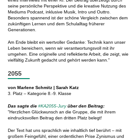
seine persönliche Perspektive und die kreative Nutzung des
Mediums Podcast, inklusive Musik, Intro und Outtro.
Besonders spannend ist der schöne Vergleich zwischen dem
zukünftigen Lernen und dem Schulalltag früherer
Generationen.
Am Ende bleibt ein wertvoller Gedanke: Technik kann unser
Leben bereichern, wenn wir verantwortungsvoll mit ihr
umgehen. Eine originelle und reflektierte Arbeit, die zeigt, wie
vielfältig Zukunft gedacht und gehört werden kann."
2055
von Marlene Schmitz | Sarah Katz
3. Platz – Kategorie 8.-9. Klasse
Das sagte die
#KA2055-Jury
über den Beitrag:
"Herzlichen Glückwunsch an die Gruppe, die mit ihrem
eindrucksvollen Beitrag den dritten Platz belegt!
Der Text hat uns sprachlich wie inhaltlich tief berührt – mit
großem Feingefühl, einer ordentlichen Prise Zynismus und