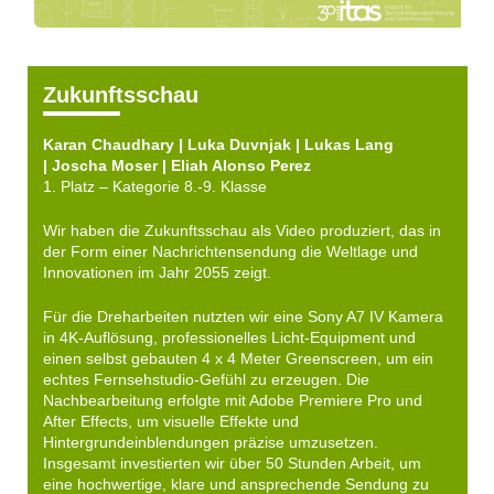
Zukunftsschau
Karan Chaudhary | Luka Duvnjak | Lukas Lang
| Joscha Moser | Eliah Alonso Perez
1. Platz – Kategorie 8.-9. Klasse
Wir haben die Zukunftsschau als Video produziert, das in
der Form einer Nachrichtensendung die Weltlage und
Innovationen im Jahr 2055 zeigt.
Für die Dreharbeiten nutzten wir eine Sony A7 IV Kamera
in 4K-Auflösung, professionelles Licht-Equipment und
einen selbst gebauten 4 x 4 Meter Greenscreen, um ein
echtes Fernsehstudio-Gefühl zu erzeugen. Die
Nachbearbeitung erfolgte mit Adobe Premiere Pro und
After Effects, um visuelle Effekte und
Hintergrundeinblendungen präzise umzusetzen.
Insgesamt investierten wir über 50 Stunden Arbeit, um
eine hochwertige, klare und ansprechende Sendung zu