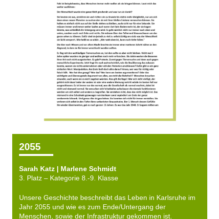
2055
Sarah Katz | Marlene Schmidt
3. Platz – Kategorie 8.-9. Klasse
Unsere Geschichte beschreibt das Leben in Karlsruhe im
Jahr 2055 und wie es zum Ende/Untergang der
Menschen, sowie der Infrastruktur gekommen ist.