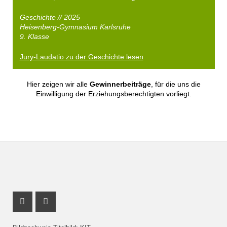
Geschichte // 2025
Heisenberg-Gymnasium Karlsruhe
9. Klasse
Jury-Laudatio zu der Geschichte lesen
Hier zeigen wir alle
Gewinnerbeiträge
, für die uns die
Einwilligung der Erziehungsberechtigten vorliegt.
Youtube Profil
Instagram Profil