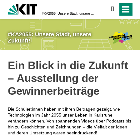
suchen
#KA2055: Unsere Stadt, unsere Zukunft!
#KA2055: Unsere Stadt, unsere
Zukunft!
Ein Blick in die Zukunft
– Ausstellung der
Gewinnerbeiträge
Die Schüler:innen haben mit ihren Beiträgen gezeigt, wie
Technologien im Jahr 2055 unser Leben in Karlsruhe
verändern können. Von spannenden Videos über Podcasts bis
hin zu Geschichten und Zeichnungen – die Vielfalt der Ideen
und deren Umsetzung waren beeindruckend!