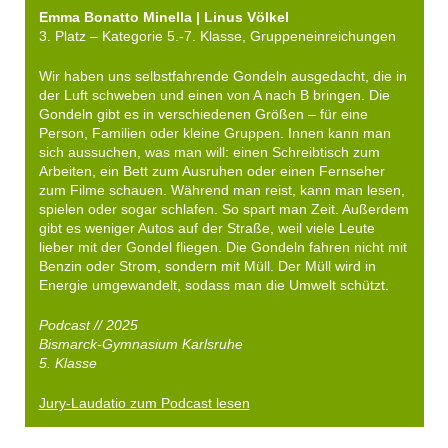
Emma Bonatto Minella | Linus Völkel
3. Platz – Kategorie 5.-7. Klasse, Gruppeneinreichungen
Wir haben uns selbstfahrende Gondeln ausgedacht, die in
der Luft schweben und einen von A nach B bringen. Die
Gondeln gibt es in verschiedenen Größen – für eine
Person, Familien oder kleine Gruppen. Innen kann man
sich aussuchen, was man will: einen Schreibtisch zum
Arbeiten, ein Bett zum Ausruhen oder einen Fernseher
zum Filme schauen. Während man reist, kann man lesen,
spielen oder sogar schlafen. So spart man Zeit. Außerdem
gibt es weniger Autos auf der Straße, weil viele Leute
lieber mit der Gondel fliegen. Die Gondeln fahren nicht mit
Benzin oder Strom, sondern mit Müll. Der Müll wird in
Energie umgewandelt, sodass man die Umwelt schützt.
Podcast // 2025
Bismarck-Gymnasium Karlsruhe
5. Klasse
Jury-Laudatio zum Podcast lesen